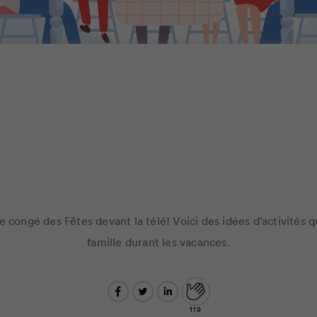
DOSSIER
119
e congé des Fêtes devant la télé! Voici des idées d’activités 
famille durant les vacances.
119