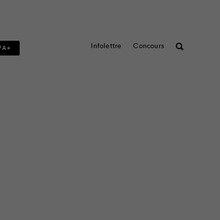
Infolettre
Concours
Rechercher
FA+