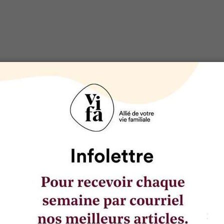
SÉLECTIONNÉ POUR VOUS
Une centaine d'activités au Québ
durant le temps des Fêtes