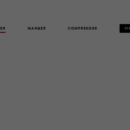
ER
MANGER
COMPRENDRE
VI
ARTICLE
406