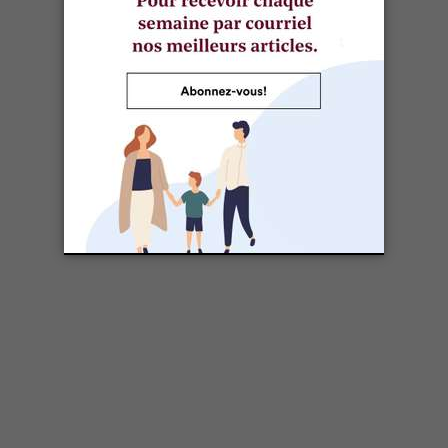
SÉLECTIONNÉ POUR VOUS
Une centaine d'activités au Québec
durant le temps des Fêtes