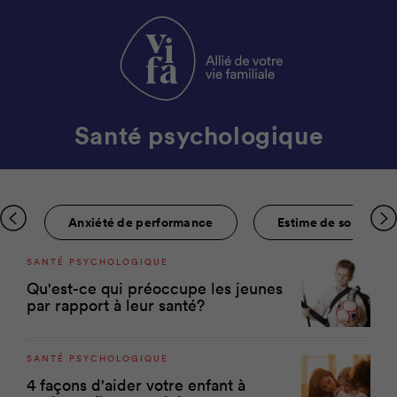
Santé psychologique
H
Anxiété de performance
Estime de soi
SANTÉ PSYCHOLOGIQUE
Qu'est-ce qui préoccupe les jeunes
par rapport à leur santé?
SANTÉ PSYCHOLOGIQUE
4 façons d'aider votre enfant à