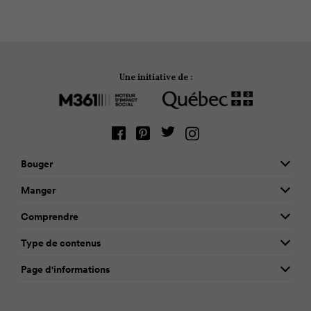
est-il des effets sur la santé mentale?
Une initiative de :
Bouger
Manger
Comprendre
Type de contenus
Page d'informations