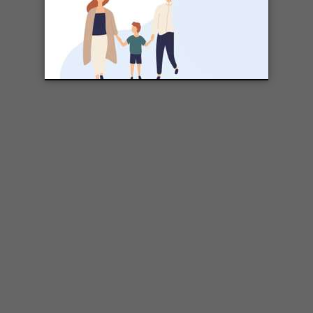
Tatiana Polevoy
29 août 2017