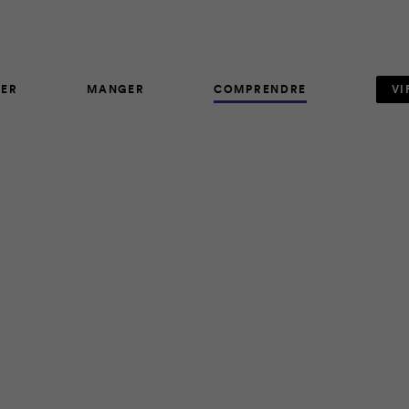
ER
MANGER
COMPRENDRE
VI
ARTICLE
510
adeau inouï, une source de bonheur à plusieurs égards. Plusieu