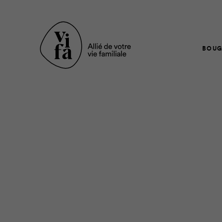
BOUG
Être parent, c’est un c