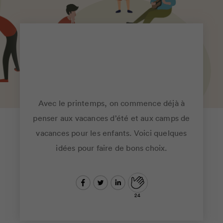
Avec le printemps, on commence déjà à
DOSSIER
24
penser aux vacances d’été et aux camps de
vacances pour les enfants. Voici quelques
idées pour faire de bons choix.
24