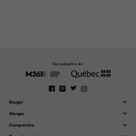
jeunes en surpoids
PRATICO-PRATIQUE
Les bienfaits d'un séjour au camp
Une initiative de :
Bouger
Manger
Comprendre