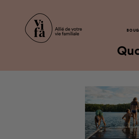
BOUG
Qu