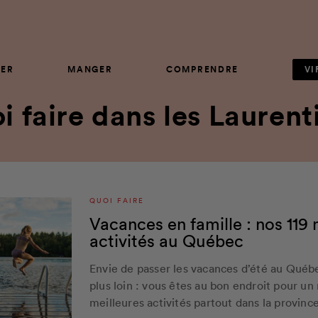
ER
MANGER
COMPRENDRE
VI
oi faire dans les Laurent
QUOI FAIRE
Vacances en famille : nos 119 
activités au Québec
Envie de passer les vacances d’été au Qué
plus loin : vous êtes au bon endroit pour un
meilleures activités partout dans la province.