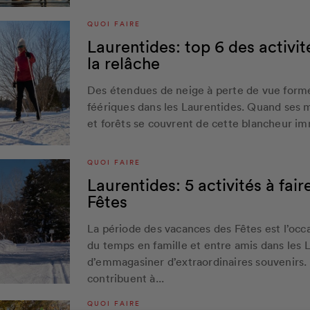
QUOI FAIRE
Laurentides: top 6 des activit
la relâche
Des étendues de neige à perte de vue form
féériques dans les Laurentides. Quand ses m
et forêts se couvrent de cette blancheur imm
QUOI FAIRE
Laurentides: 5 activités à fair
Fêtes
La période des vacances des Fêtes est l’occa
du temps en famille et entre amis dans les 
d’emmagasiner d’extraordinaires souvenirs.
contribuent à...
QUOI FAIRE