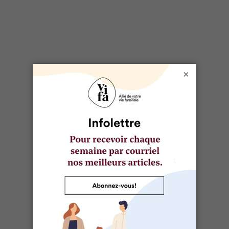
SÉLECTIONNÉ POUR VOUS
Cocktails sans alcool: 6 recettes
rafraîchissantes
×