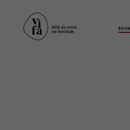
BOUG
Les beaux jours arriv