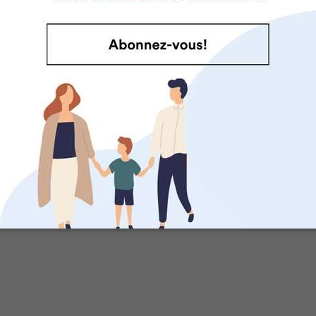
DOSSIER LIÉ
Camping