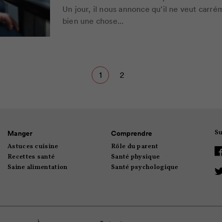
Un jour, il nous annonce qu’il ne veut carréme
bien une chose...
1
2
Su
Manger
Comprendre
Astuces cuisine
Rôle du parent
Recettes santé
Santé physique
Saine alimentation
Santé psychologique