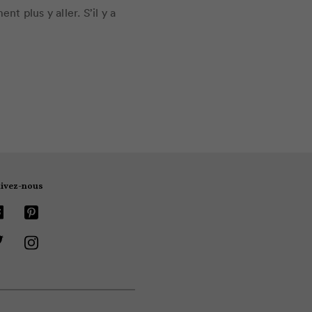
nt plus y aller. S’il y a
ivez-nous