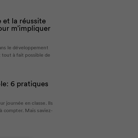
 et la réussite
pour m’impliquer
dans le développement
t tout à fait possible de
ole: 6 pratiques
r journée en classe. Ils
 à compter. Mais saviez-