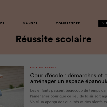
ER
MANGER
COMPRENDRE
VI
Réussite scolaire
RÔLE DU PARENT
Cour d’école : démarches et c
aménager un espace épanoui
Les enfants passent beaucoup de temps dans
l’aménager pour que ce lieu de loisir soit ag
Voici un aperçu des qualités et des bienfaits