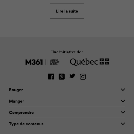
contexte actuel, alors que plusieurs règles de
distanciation sont toujours à prendre en compte?
Lire la suite
Voici quelques pistes de réflexion.
Une initiative de :
Bouger
Manger
Comprendre
Type de contenus