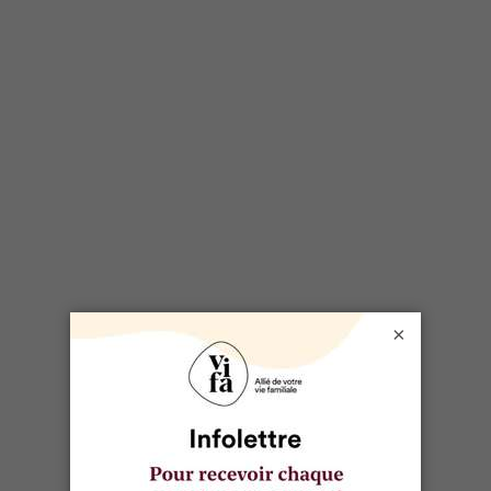
×
SÉLECTIONNÉ POUR VOUS
Cuisine végétarienne et
végétalienne : nos 7 blogues véganes
préférés