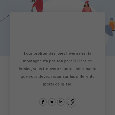
Pour profiter des joies hivernales, la
DOSSIER
16
montagne n’a pas son pareil! Dans ce
dossier, vous trouverez toute l’information
que vous devez savoir sur les différents
sports de glisse.
16