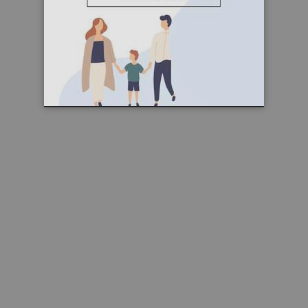
DOSSIER LIÉ
Quoi faire cet hiver