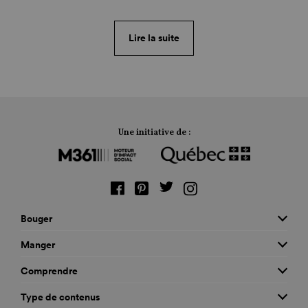
d’air frais. Équipement, destinations, trucs; voici tout
ce qu’il faut savoir pour pratiquer le ski de fond en
Lire la suite
famille.
Une initiative de :
Bouger
Manger
Comprendre
Type de contenus