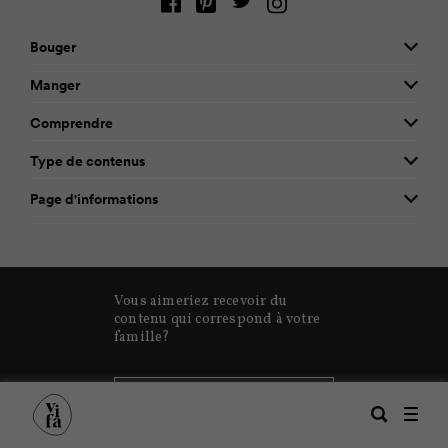
Bouger
Manger
Comprendre
Type de contenus
Page d'informations
Vous aimeriez recevoir du
contenu qui correspond à votre
famille?
Abonnez-vous à notre
Recherche
infolettre