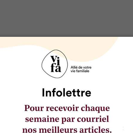
DOSSIER LIÉ
Camping