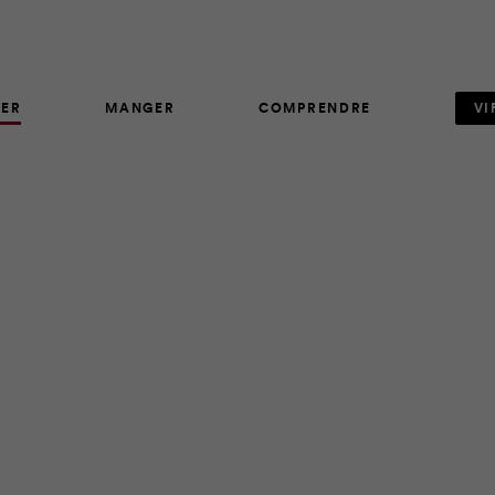
ER
MANGER
COMPRENDRE
VI
ARTICLE
46