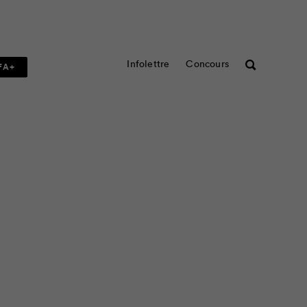
Infolettre
Concours
Rechercher
FA+