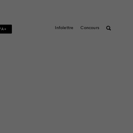
Infolettre
Concours
Rechercher
FA+