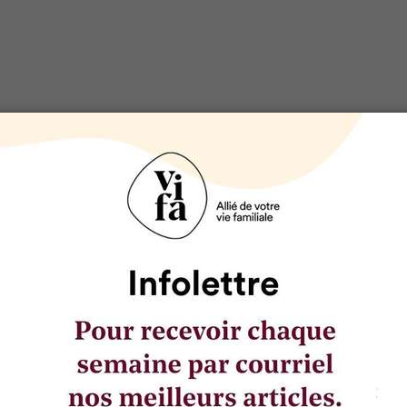
SÉLECTIONNÉ POUR VOUS
Nos meilleurs trucs pour une sorti
vélo en famille