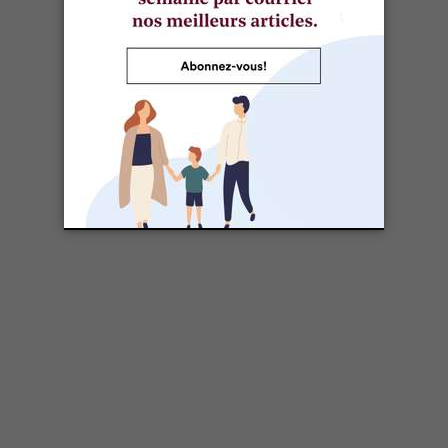
Marjolaine Arcand
10 octobre 2019
Mis à jour: 27 septembre 2023
LIRE SES ARTICLES
IMPRIMER CET ARTICLE
79