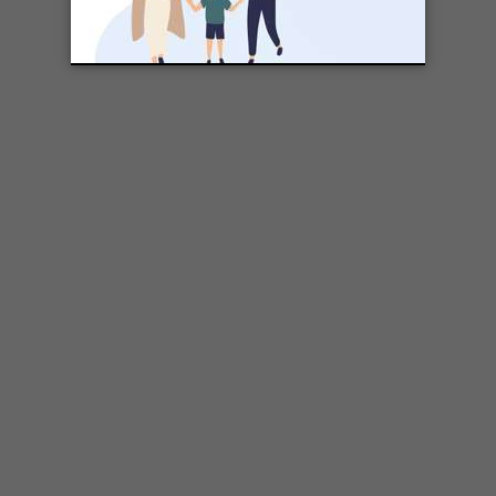
SÉLECTIONNÉ POUR VOUS
Sports de compétition: 4 trucs pour
accompagner son enfant