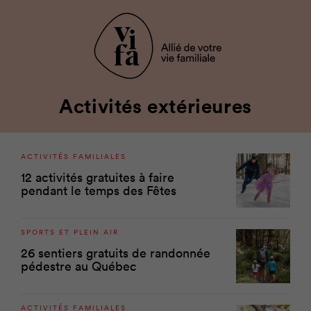
Activités extérieures
ACTIVITÉS FAMILIALES
12 activités gratuites à faire
pendant le temps des Fêtes
SPORTS ET PLEIN AIR
26 sentiers gratuits de randonnée
pédestre au Québec
ACTIVITÉS FAMILIALES