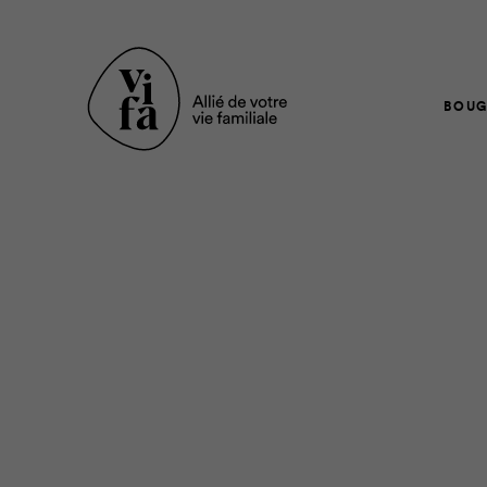
BOUG
Dans son plus récent 