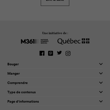
ses 5 sens!
Une initiative de :
Bouger
Manger
Comprendre
Type de contenus
Page d'informations