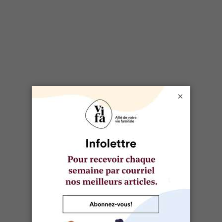
SÉLECTIONNÉ POUR VOUS
9 cabanes à sucre actives à visiter ce
printemps
×