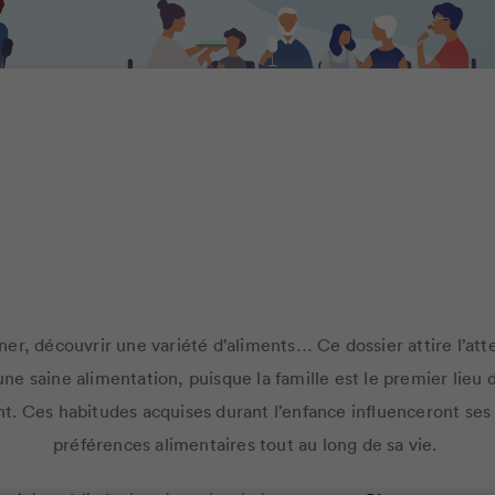
DOSSIER
76
ner, découvrir une variété d’aliments… Ce dossier attire l’att
ne saine alimentation, puisque la famille est le premier lieu 
ant. Ces habitudes acquises durant l’enfance influenceront s
préférences alimentaires tout au long de sa vie.