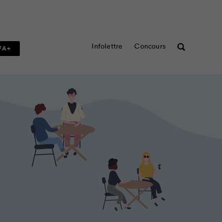
Infolettre
Concours
Rechercher
FA+