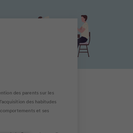
ention des parents sur les
d’acquisition des habitudes
es comportements et ses