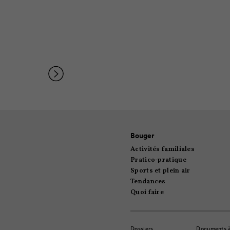
Bouger
Activités familiales
Pratico-pratique
Sports et plein air
Tendances
Quoi faire
Dossiers
Documents 