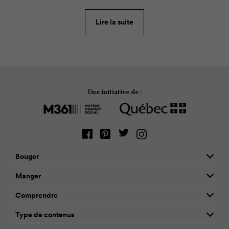
Ainsi, on vous propose 5 recettes de galettes aussi
nutritives que succulentes. Gageons qu’elles ne
Lire la suite
reviendront pas à la maison!
Une initiative de :
Bouger
Manger
Comprendre
Type de contenus