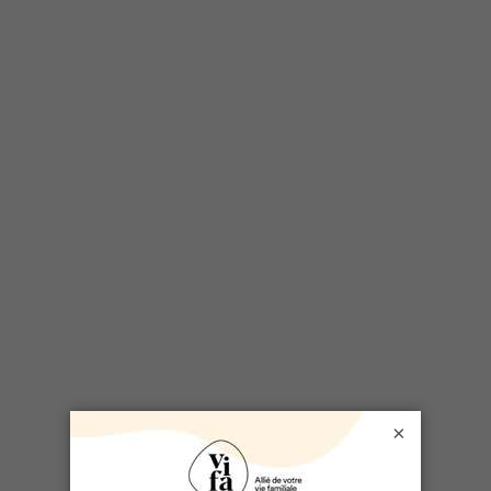
SÉLECTIONNÉ POUR VOUS
VIDÉO - Les meilleures crêpes au
monde et leurs garnitures
×