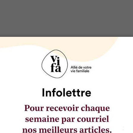
SÉLECTIONNÉ POUR VOUS
Doit-on parler de poids avec son
enfant?