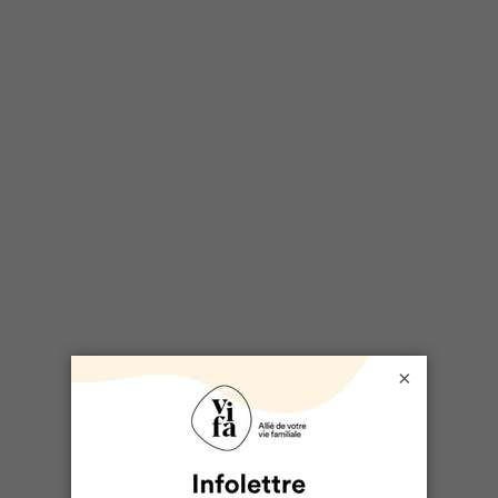
DOSSIER LIÉ
×
Filles et activité physique