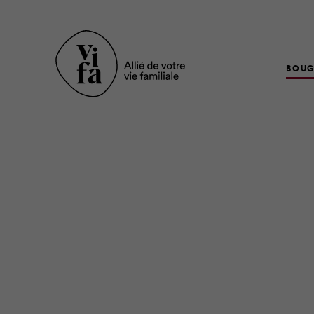
BOUG
Bougez-vous avec vo