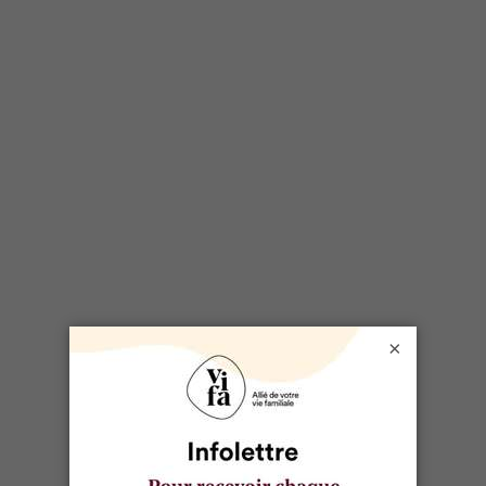
DOSSIER LIÉ
Boîte à lunch
×