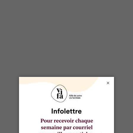
DOSSIER LIÉ
Recettes économiques
×