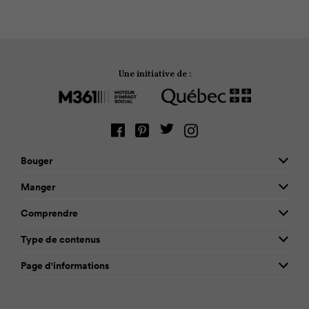
généralement pas suivis.
Une initiative de :
Bouger
Manger
Comprendre
Type de contenus
Page d'informations