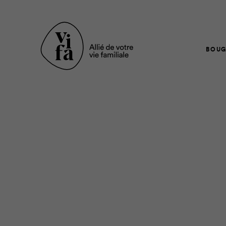
BOUG
Les bénéfices du tra