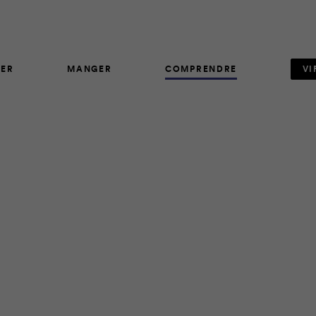
ER
MANGER
COMPRENDRE
VI
ARTICLE
6