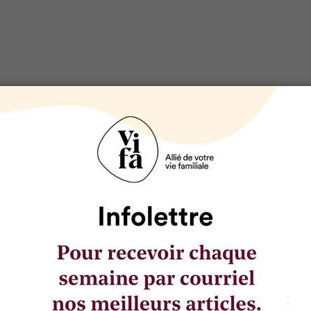
SÉLECTIONNÉ POUR VOUS
COVID-19: comment préparer le
retour des enfants à l’école?