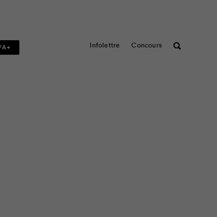
Infolettre
Concours
Rechercher
FA+