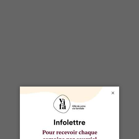
×
SÉLECTIONNÉ POUR VOUS
6 destinations pour côtoyer les
animaux en hiver