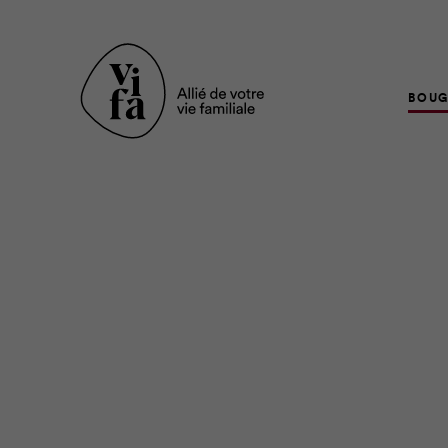
BOUG
Le camping, c’est le p