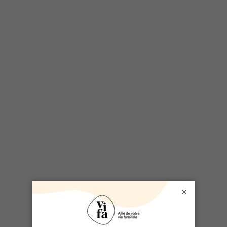
DOSSIER LIÉ
Voyager avec les enfants
×