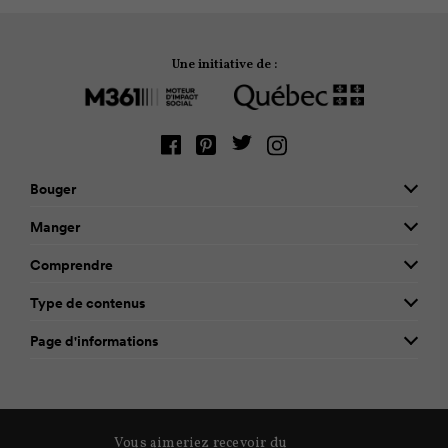
Une initiative de :
Bouger
Manger
Comprendre
Type de contenus
Page d'informations
Vous aimeriez recevoir du