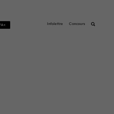
Infolettre
Concours
Rechercher
FA+