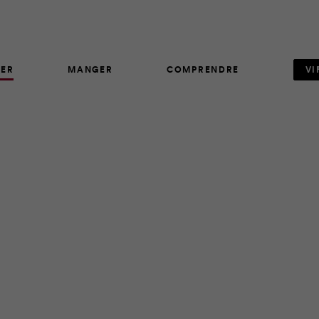
ER
MANGER
COMPRENDRE
VI
ARTICLE
33