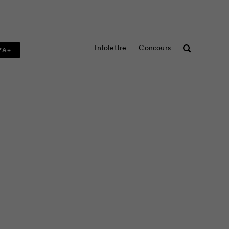
Infolettre
Concours
Rechercher
FA+