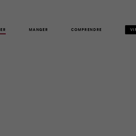
ER
MANGER
COMPRENDRE
VI
ARTICLE
7