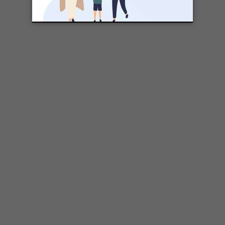
dossier complet sur le camping