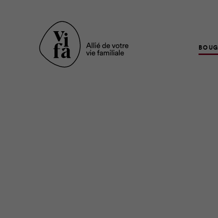
BOUG
L’idée de creuser une 