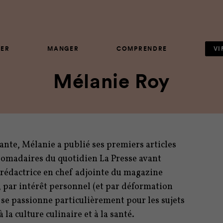
ER
MANGER
COMPRENDRE
VI
Mélanie Roy
nte, Mélanie a publié ses premiers articles
domadaires du quotidien La Presse avant
 rédactrice en chef adjointe du magazine
 par intérêt personnel (et par déformation
e se passionne particulièrement pour les sujets
à la culture culinaire et à la santé.