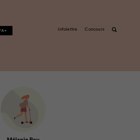
Infolettre
Concours
Rechercher
FA+
Mélanie Roy