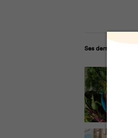
Ses derniers article