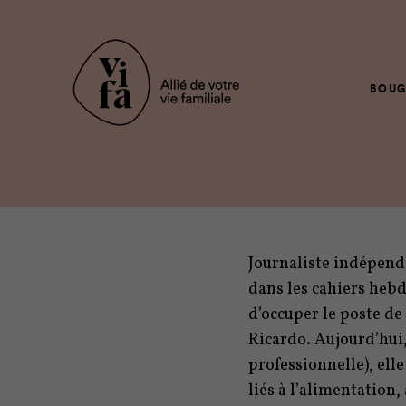
BOUG
Journaliste indépenda
dans les cahiers heb
d’occuper le poste de
Ricardo. Aujourd’hui,
professionnelle), ell
liés à l’alimentation, 