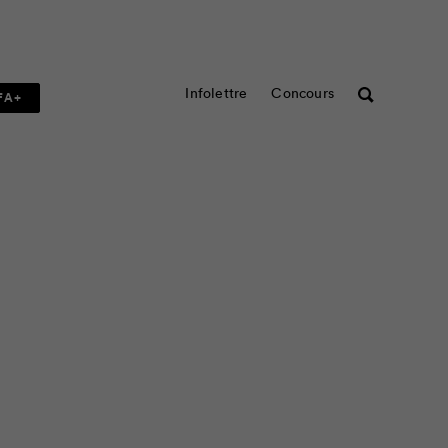
Infolettre
Concours
Rechercher
FA+