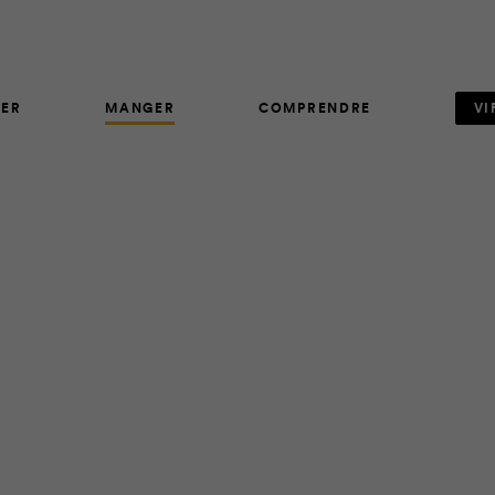
ER
MANGER
COMPRENDRE
VI
RECETTE
3505