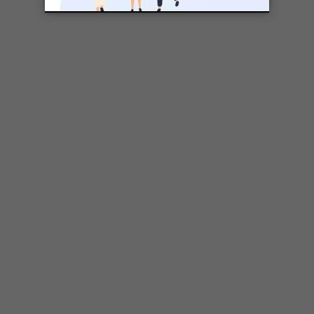
DOSSIER LIÉ
Développement moteur et vie
active: l'importance d'agir tôt