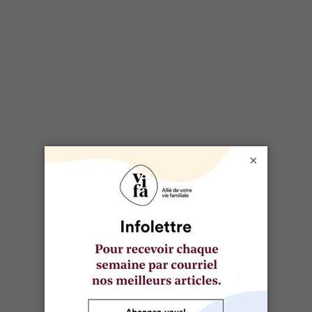
×
Conseil jeunesse de Timiskaming :
donner une voix aux jeunes