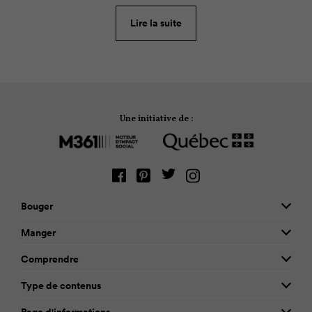
loisir était recommandable et amusant ou, au
contraire, violent et nocif. Nous avons posé la
Lire la suite
question à des professionnels de la santé.
Une initiative de :
Bouger
Manger
Comprendre
Type de contenus
Page d'informations