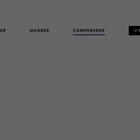
ER
MANGER
COMPRENDRE
VI
ARTICLE
489