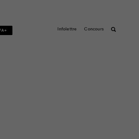
Infolettre
Concours
Rechercher
FA+