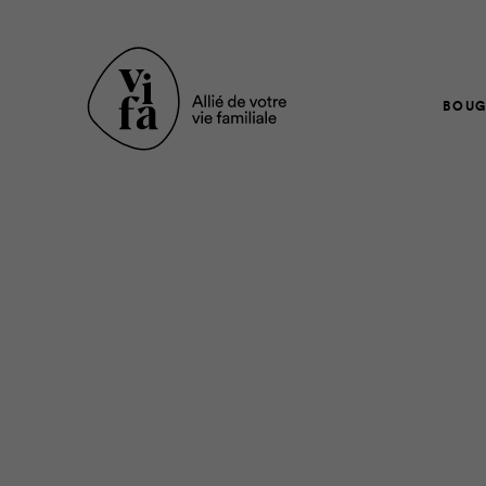
BOUG
Il était une fois troi