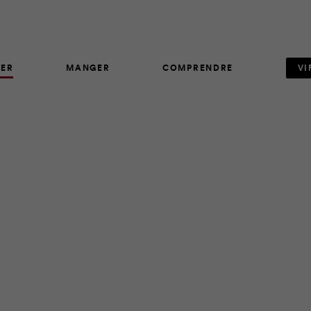
ER
MANGER
COMPRENDRE
VI
ARTICLE
25