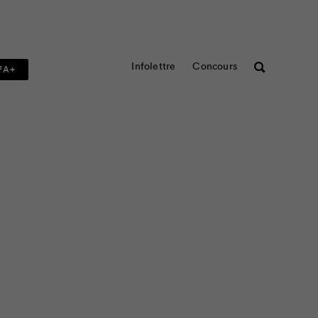
Infolettre
Concours
Rechercher
FA+